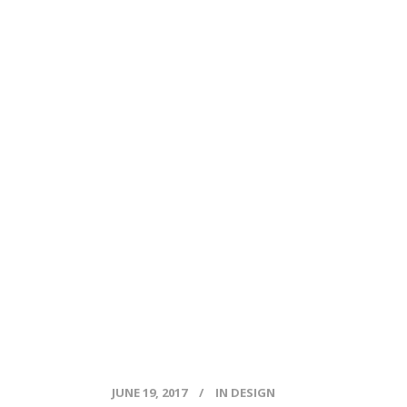
JUNE 19, 2017
IN
DESIGN